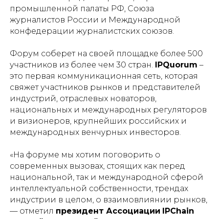
промышленной палаты РФ, Союза
журналистов России и Международной
конфедерации журналистских союзов.
Форум соберет на своей площадке более 500
участников из более чем 30 стран.
IPQuorum
–
это первая коммуникационная сеть, которая
свяжет участников рынков и представителей
индустрий, отраслевых новаторов,
национальных и международных регуляторов
и визионеров, крупнейших российских и
международных венчурных инвесторов.
«
На форуме мы хотим поговорить о
современных вызовах, стоящих как перед
национальной, так и международной сферой
интеллектуальной собственности, трендах
индустрии в целом, о взаимовлиянии рынков
,
— отметил
президент Ассоциации
IPChain