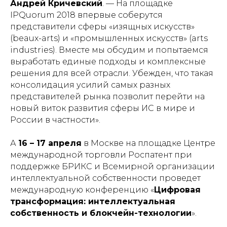
Андрей Кричевский
. —
На площадке
IPQuorum
2018 впервые соберутся
представители сферы «изящных искусств»
(beaux-arts) и «промышленных искусств» (arts
industries). Вместе мы обсудим и попытаемся
выработать единые подходы и комплексные
решения для всей отрасли. Убежден, что такая
консолидация усилий самых разных
представителей рынка позволит перейти на
новый виток развития сферы ИС в мире и
России в частности».
А
16 – 17 апреля
в Москве на площадке Центре
международной торговли Роспатент при
поддержке БРИКС и Всемирной организации
интеллектуальной собственности проведет
международную конференцию
«
Цифровая
трансформация: интеллектуальная
собственность и блокчейн-технологии
»
.