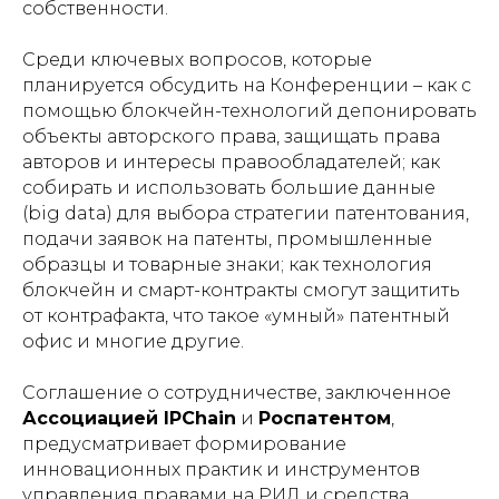
собственности.
Среди ключевых вопросов, которые
планируется обсудить на Конференции – как с
помощью блокчейн-технологий депонировать
объекты авторского права, защищать права
авторов и интересы правообладателей; как
собирать и использовать большие данные
(big data) для выбора стратегии патентования,
подачи заявок на патенты, промышленные
образцы и товарные знаки; как технология
блокчейн и смарт-контракты смогут защитить
от контрафакта, что такое «умный» патентный
офис и многие другие.
Соглашение о сотрудничестве, заключенное
Ассоциацией IPChain
и
Роспатентом
,
предусматривает формирование
инновационных практик и инструментов
управления правами на РИД и средства