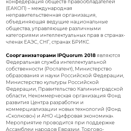
конфедерация обществ правообладателей
(ЕАКОП) – международная
неправительственная организация,
объединяющая ведущие национальные
общества, управляющие различными
категориями интеллектуальных прав в странах-
членах ЕАЭС, СНГ, странах БРИКС.
Соорганизаторами IPQuorum 2018
являются
Федеральная служба интеллектуальной
собственности (Роспатент), Министерство
образования и науки Российской Федерации,
Министерство культуры Российской
Федерации, Правительство Калининградской
области, Некоммерческая организация Фонд
развития Центра разработки и
коммерциализации новых технологий (Фонд
«Сколково») и АНО «Цифровая экономика».
Мероприятие проводится при поддержке
Ассамблеи народов Евразии, Торгово-