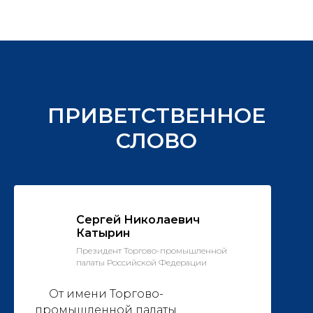
ПРИВЕТСТВЕННОЕ
СЛОВО
Сергей Николаевич
Катырин
Президент Торгово-промышленной
палаты Российской Федерации
От имени Торгово-
промышленной палаты