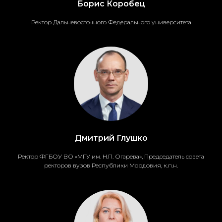
Борис Коробец
Ректор Дальневосточного Федерального университета
Дмитрий Глушко
Ректор ФГБОУ ВО «МГУ им. Н.П. Огарёва», Председатель совета
ректоров вузов Республики Мордовия, к.п.н.