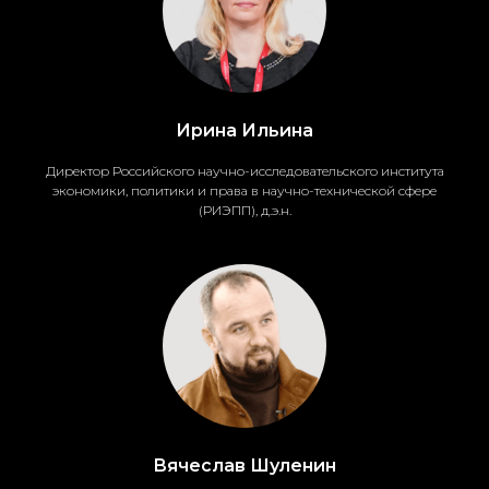
Ирина Ильина
Директор Российского научно-исследовательского института
экономики, политики и права в научно-технической сфере
(РИЭПП), д.э.н.
Вячеслав Шуленин