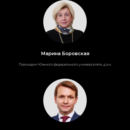
Марина Боровская
Президент Южного федерального университета, д.э.н.