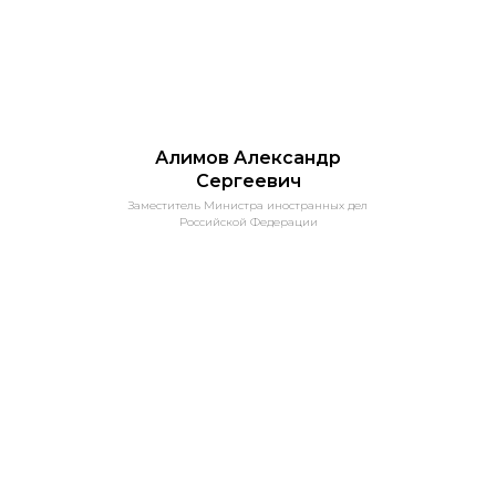
Алимов Александр
Сергеевич
Заместитель Министра иностранных дел
Российской Федерации