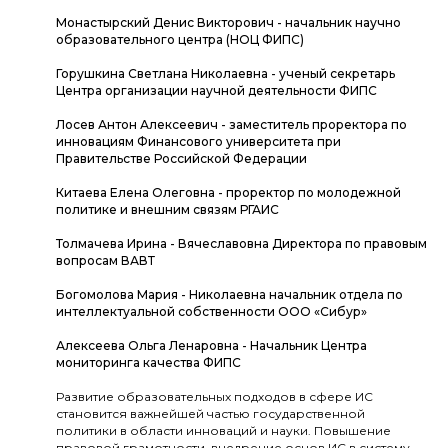
Монастырский Денис Викторович - начальник научно
образовательного центра (НОЦ ФИПС)
Горушкина Светлана Николаевна - ученый секретарь
Центра организации научной деятельности ФИПС
Лосев Антон Алексеевич - заместитель проректора по
инновациям Финансового университета при
Правительстве Российской Федерации
Китаева Елена Олеговна - проректор по молодежной
политике и внешним связям РГАИС
Толмачева Ирина - Вячеславовна Директора по правовым
вопросам ВАВТ
Богомолова Мария - Николаевна начальник отдела по
интеллектуальной собственности ООО «Сибур»
Алексеева Ольга Ленаровна - Начальник Центра
мониторинга качества ФИПС
Развитие образовательных подходов в сфере ИС
становится важнейшей частью государственной
политики в области инноваций и науки. Повышение
правовой грамотности, внедрение основ ИС в систему