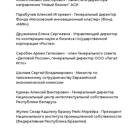
направления "Новый бизнес" АСИ
Парабучев Алексей Игоревич - Генеральный директор
Фонда «Московский инновационный кластер» (Фонд
«МИК»)
Дружинина Елена Сергеевна - Управляющий директор
по кооперации науки и бизнеса государственной
корпорации «Ростех»
Серобян Армен Гагикович - член Генерального совета
«Деловой России», генеральный директор ООО «Лигал
Иглс»
Шкляев Сергей Владимирович - Министр по
таможенному сотрудничеству Евразийской
экономической комиссии
Курман Алексей Викторович - Генеральный директор
Национальный центр интеллектуальной собственности
Республики Беларусь
Жулио Сезар Каштелу Бранку Рейс Морейра - Президент
Национального института промышленной собственности
(Федеративная Республика Бразилия)