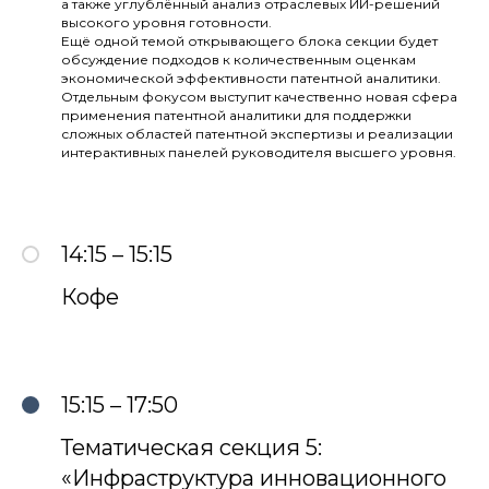
а также углублённый анализ отраслевых ИИ-решений
высокого уровня готовности.
Ещё одной темой открывающего блока секции будет
обсуждение подходов к количественным оценкам
экономической эффективности патентной аналитики.
Отдельным фокусом выступит качественно новая сфера
применения патентной аналитики для поддержки
сложных областей патентной экспертизы и реализации
интерактивных панелей руководителя высшего уровня.
14:15 – 15:15
Кофе
15:15 – 17:50
Тематическая секция 5:
«Инфраструктура инновационного