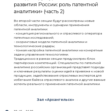
развития России: роль патентной
аналитики» (часть 2)
Во второй части секции будут рассмотрены новые
области, инструменты и сценарии применения
патентной аналитики:
- концепция регионального и отраслевого оператора
патентных исследований;
- скоринговые модели патентной аналитики и
технологические радары;
- тонкая настройка патентной аналитики на конкретные
задачи управления технологиями.
Традиционно в рамках секции предусмотрен блок
партнёрских компетенций. Специалисты по патентной
аналитике российских организаций представят подходы
и ключевые результаты оценки идей в привязке к новой
продукции, задействования отраслевых экспертов для
избегания байеса отраслевого анализа и другие важные
аспекты реального применения патентной аналитики.
Зал «Архангельск»