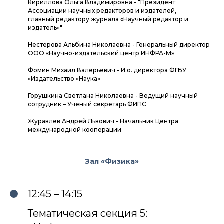
Кириллова Ольга Владимировна - "Президент
Ассоциации научных редакторов и издателей,
главный редактору журнала «Научный редактор и
издатель»"
Нестерова Альбина Николаевна - Генеральный директор
ООО «Научно-издательский центр ИНФРА-М»
Фомин Михаил Валерьевич - И.о. директора ФГБУ
«Издательство «Наука»
Горушкина Светлана Николаевна - Ведущий научный
сотрудник – Ученый секретарь ФИПС
Журавлев Андрей Львович - Начальник Центра
международной кооперации
Зал «Физика»
12:45 – 14:15
Тематическая секция 5: