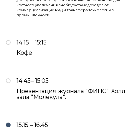
кратного увеличения внебюджетных доходов от
коммерциализации РИД и трансфера технологий в
промышленность.
14:15 – 15:15
Кофе
14:45– 15:05
Презентация журнала "ФИПС". Холл
зала "Молекула".
15:15 – 16:45