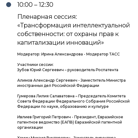
10:00 – 12:30
Пленарная сессия:
«Трансформация интеллектуальной
собственности: от охраны прав к
капитализации инноваций»
Модератор: Ирина Александрова - Модератор ТАСС
Участники сессии:
Зубов Юрий Сергеевич – руководитель Роспатента
Алимов Александр Сергеевич - Заместитель Министра
иностранных дел Российской Федерации
Гумерова Лилия Салаватовна – Председатель Комитета
Совета Федерации Федерального Собрания Российской
Федерации по науке, образованию и культуре
Ивлиев Григорий Петрович - Президент, Евразийское
патентное ведомство (ЕАПВ) Евразийской патентной
организации
Хомич Михаил Викторович - Заместель директора