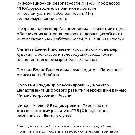
информационной безопасности ИГП РАН, профессор
МГЮА, руководитель практики в области
интеллектуальной собственности, ИТ и
телекоммуникаций, д.ю.н.
Шихранов Александр Владимирович - Начальник отдела
обеспечения контроля товаров, содержащих объекты
интеллектуальной собственности, УТОВЭК ФТС России
Симачев Денис Николаевич - российский модельер,
художник, режиссёр и телеведущий, создатель и
владелец торговой марки Denis Simachёv
Герасин Борис Валерьевич - руководитель Патентного
офиса ПАО Сбербанк
Волошин Владимир Александрович - Директор
Департамента цифрового развития и экономики данных
Минэкономразвития России
Минаев Алексей Владимирович - Директор по
стратегическому развитию, РВБ (Объединенная
компания Wildberries & Russ)
Сегодня защита бренда – это не только судебная
практика, а полноценная технологическая война за