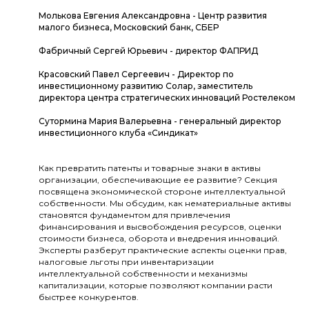
Молькова Евгения Александровна - Центр развития
малого бизнеса, Московский банк, СБЕР
Фабричный Сергей Юрьевич - директор ФАПРИД
Красовский Павел Сергеевич - Директор по
инвестиционному развитию Солар, заместитель
директора центра стратегических инноваций Ростелеком
Сутормина Мария Валерьевна - генеральный директор
инвестиционного клуба «Синдикат»
Как превратить патенты и товарные знаки в активы
организации, обеспечивающие ее развитие? Секция
посвящена экономической стороне интеллектуальной
собственности. Мы обсудим, как нематериальные активы
становятся фундаментом для привлечения
финансирования и высвобождения ресурсов, оценки
стоимости бизнеса, оборота и внедрения инноваций.
Эксперты разберут практические аспекты оценки прав,
налоговые льготы при инвентаризации
интеллектуальной собственности и механизмы
капитализации, которые позволяют компании расти
быстрее конкурентов.