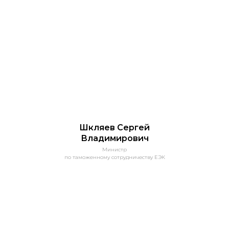
Шкляев Сергей
Владимирович
Министр
по таможенному сотрудничеству ЕЭК