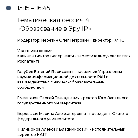
15:15 – 16:45
Тематическая сессия 4:
«Образование в Эру IP»
Модератор: Неретин Олег Петрович - директор ФИПС
Участники сессии:
Калинин Виктор Валерьевич - заместитель руководителя
Роспатента
Голубев Евгений Борисович - начальник Управления
научно-информационной деятельности РАН и
взаимодействия с научно-образовательным
сообществом
Емельянов Сергей Геннадьевич - ректор Юго-Западного
государственного университета
Боровская Марина Александровна - президент Южного
федерального университета
Филимонов Алексей Владимирович - исполнительный
директор НАТТ