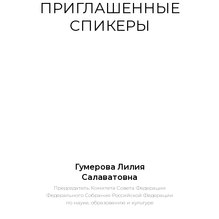
ПРИГЛАШЕННЫЕ
СПИКЕРЫ
Гумерова Лилия
Салаватовна
Председатель Комитета Совета Федерации
Федерального Собрания Российской Федерации
по науке, образованию и культуре