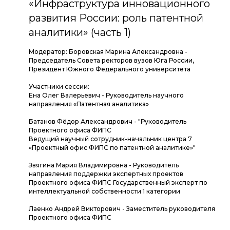
«Инфраструктура инновационного
развития России: роль патентной
аналитики» (часть 1)
Модератор: Боровская Марина Александровна -
Председатель Совета ректоров вузов Юга России,
Президент Южного Федерального университета
Участники сессии:
Ена Олег Валерьевич - Руководитель научного
направления «Патентная аналитика»
Батанов Фёдор Александрович - "Руководитель
Проектного офиса ФИПС
Ведущий научный сотрудник-начальник центра 7
«Проектный офис ФИПС по патентной аналитике»"
Звягина Мария Владимировна - Руководитель
направления поддержки экспертных проектов
Проектного офиса ФИПС Государственный эксперт по
интеллектуальной собственности 1 категории
Лаенко Андрей Викторович - Заместитель руководителя
Проектного офиса ФИПС