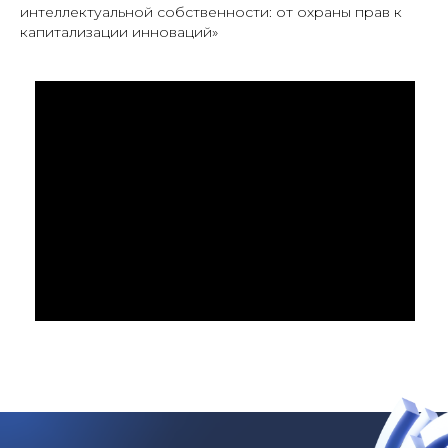
интеллектуальной собственности: от охраны прав к
капитализации инноваций»